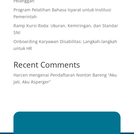
Pelanggan
Program Pelatihan Bahasa Isyarat untuk Institusi
Pemerintah
Ramp Kursi Roda: Ukuran, Kemiringan, dan Standar
SNI
Onboarding Karyawan Disabilitas: Langkah-langkah
untuk HR
Recent Comments
Harcen
mengenai
Pendaftaran Nonton Bareng “Aku
Jati, Aku Asperger”