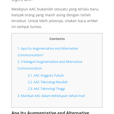
Meskipun AAC bukanlah sesuatu yang terlalu baru,
banyak orang yang masih asing dengan istilah
tersebut. Untuk lebih jelasnya, silakan baca artikel
ini sampai tuntas.
Contents
1.
Apa Itu Augmentative and Alternative
Communication?
2.
3 Kategori Augmentative and Alternative
Communication
2.1.
AAC Anggota Tubuh
2.2.
AAC Teknologi Rendah
2.3.
AAC Teknologi Tinggi
3.
Manfaat AAC dalam Kehidupan Sehari-hari
Apa Itu Augmentative and Alternative