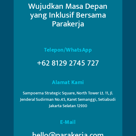
Wujudkan Masa Depan
yang Inklusif Bersama
Parakerja
Telepon/WhatsApp
+62 8129 2745 727
Alamat Kami
Sampoerna Strategic Square, North Tower Lt. 11, Jl.
Jenderal Sudirman No.45, Karet Semanggi, Setiabudi
Jakarta Selatan 12930
E-Mail
hello@parakerja.com