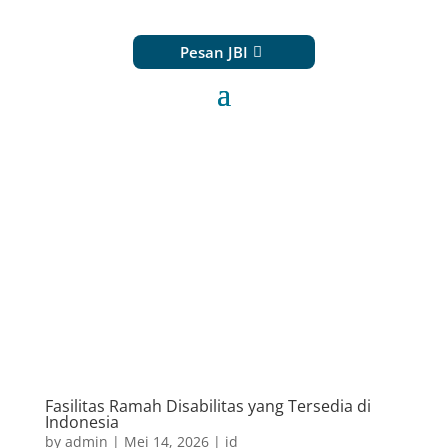
Pesan JBI
Fasilitas Ramah Disabilitas yang Tersedia di
Indonesia
by
admin
|
Mei 14, 2026
|
id