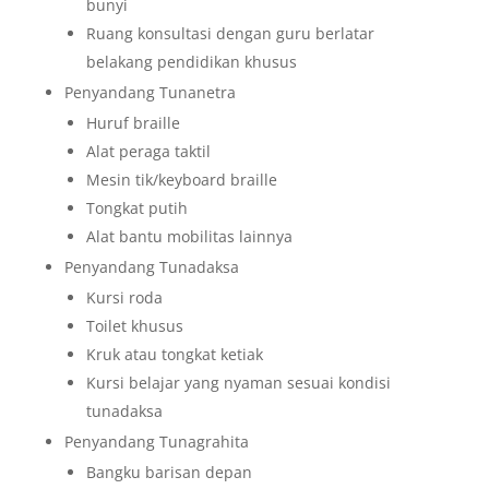
bunyi
Ruang konsultasi dengan guru berlatar
belakang pendidikan khusus
Penyandang Tunanetra
Huruf braille
Alat peraga taktil
Mesin tik/keyboard braille
Tongkat putih
Alat bantu mobilitas lainnya
Penyandang Tunadaksa
Kursi roda
Toilet khusus
Kruk atau tongkat ketiak
Kursi belajar yang nyaman sesuai kondisi
tunadaksa
Penyandang Tunagrahita
Bangku barisan depan