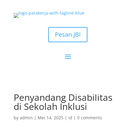
Pesan JBI
Pesan JBI
Fasilitas Bagi
Penyandang Disabilitas
di Sekolah Inklusi
by
admin
|
Mei 14, 2025
|
id
|
0 comments