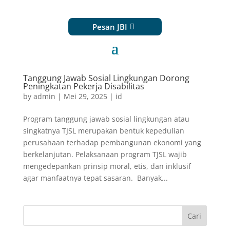
Pesan JBI
Tanggung Jawab Sosial Lingkungan Dorong
Peningkatan Pekerja Disabilitas
by
admin
|
Mei 29, 2025
|
id
Program tanggung jawab sosial lingkungan atau
singkatnya TJSL merupakan bentuk kepedulian
perusahaan terhadap pembangunan ekonomi yang
berkelanjutan. Pelaksanaan program TJSL wajib
mengedepankan prinsip moral, etis, dan inklusif
agar manfaatnya tepat sasaran. Banyak...
Cari