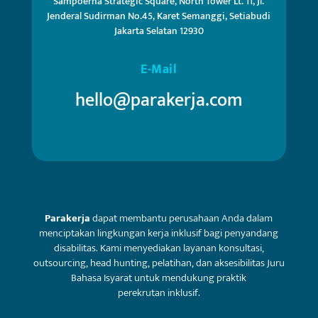
Sampoerna Strategic Square, North Tower Lt. 11, Jl.
Jenderal Sudirman No.45, Karet Semanggi, Setiabudi
Jakarta Selatan 12930
E-Mail
hello@parakerja.com
Parakerja
dapat membantu perusahaan Anda dalam
menciptakan lingkungan kerja inklusif bagi penyandang
disabilitas. Kami menyediakan layanan konsultasi,
outsourcing, head hunting, pelatihan, dan aksesibilitas Juru
Bahasa Isyarat untuk mendukung praktik
perekrutan inklusif.