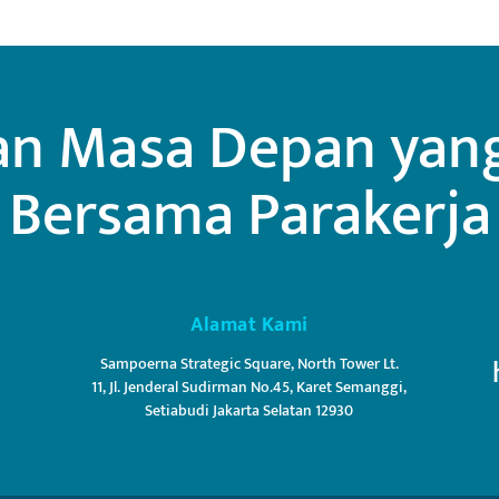
n Masa Depan yang 
Bersama Parakerja
Alamat Kami
Sampoerna Strategic Square, North Tower Lt.
11, Jl. Jenderal Sudirman No.45, Karet Semanggi,
Setiabudi Jakarta Selatan 12930