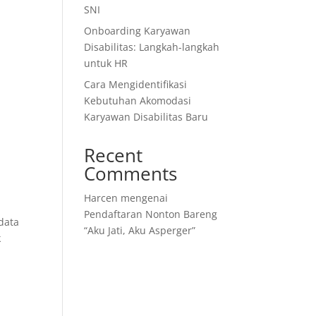
SNI
Onboarding Karyawan
Disabilitas: Langkah-langkah
untuk HR
Cara Mengidentifikasi
Kebutuhan Akomodasi
Karyawan Disabilitas Baru
Recent
Comments
Harcen
mengenai
Pendaftaran Nonton Bareng
data
“Aku Jati, Aku Asperger”
k