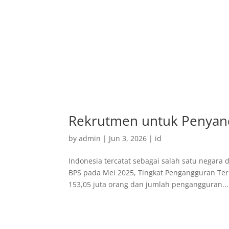
Rekrutmen untuk Penyand
by
admin
|
Jun 3, 2026
|
id
Indonesia tercatat sebagai salah satu negara
BPS pada Mei 2025, Tingkat Pengangguran Ter
153,05 juta orang dan jumlah pengangguran...