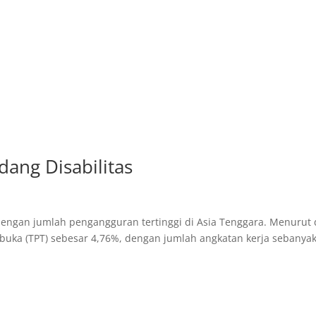
ang Disabilitas
 dengan jumlah pengangguran tertinggi di Asia Tenggara. Menurut 
buka (TPT) sebesar 4,76%, dengan jumlah angkatan kerja sebanya