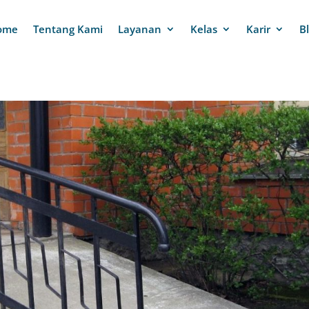
ome
Tentang Kami
Layanan
Kelas
Karir
B