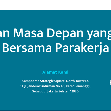
n Masa Depan yang 
Bersama Parakerja
Alamat Kami
Sampoerna Strategic Square, North Tower Lt.
11, Jl. Jenderal Sudirman No.45, Karet Semanggi,
Setiabudi Jakarta Selatan 12930