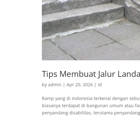
Tips Membuat Jalur Landa
by
admin
|
Apr 20, 2026
|
id
Ramp yang di Indonesia terkenal dengan sebut
biasanya terdapat di bangunan umum atau fasil
penyandang disabilitas, terutama penyandang d