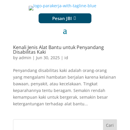
Pesan JBI
Kenali Jenis Alat Bantu untuk Penyandang
Disabilitas Kaki
by
admin
|
Jun 30, 2025
|
id
Penyandang disabilitas kaki adalah orang-orang
yang mengalami hambatan berjalan karena kelainan
bawaan, penyakit, atau kecelakaan. Tingkat
keparahannya tentu beragam. Semakin rendah
kemampuan kaki untuk bergerak, semakin besar
ketergantungan terhadap alat bantu...
Cari