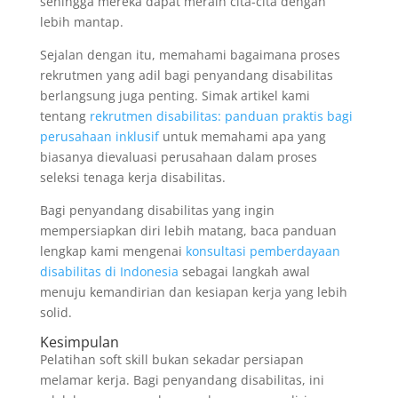
sehingga mereka dapat meraih cita-cita dengan
lebih mantap.
Sejalan dengan itu, memahami bagaimana proses
rekrutmen yang adil bagi penyandang disabilitas
berlangsung juga penting. Simak artikel kami
tentang
rekrutmen disabilitas: panduan praktis bagi
perusahaan inklusif
untuk memahami apa yang
biasanya dievaluasi perusahaan dalam proses
seleksi tenaga kerja disabilitas.
Bagi penyandang disabilitas yang ingin
mempersiapkan diri lebih matang, baca panduan
lengkap kami mengenai
konsultasi pemberdayaan
disabilitas di Indonesia
sebagai langkah awal
menuju kemandirian dan kesiapan kerja yang lebih
solid.
Kesimpulan
Pelatihan soft skill bukan sekadar persiapan
melamar kerja. Bagi penyandang disabilitas, ini