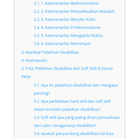
2.1.
1. Keterampilan Berkomunikasi
2.2.
2. Keterampilan Menyelesaikan Masalah
2.3.
3. Keterampilan Berpikir Kritis
2.4.
4. Keterampilan Profesionalisme
2.5.
5. Keterampilan Mengelola Waktu
2.6.
6. Keterampilan Memimpin
3.
Manfaat Pelatihan Disabilitas
4.
Kesimpulan
5.
FAQ: Pelatihan Disabilitas dan Soft Skill di Dunia
Kerja
5.1.
Apa itu pelatihan disabilitas dan mengapa
penting?
5.2.
Apa perbedaan hard skill dan soft skill
dalam konteks pelatihan disabilitas?
5.3.
Soft skill apa yang paling dicari perusahaan
dari calon tenaga kerja disabilitas?
5.4.
Apakah penyandang disabilitas tuli bisa