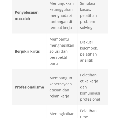
Menunjukkan
Simulasi
ketangguhan
kasus,
Penyelesaian
menghadapi
pelatihan
masalah
tantangan di
problem
tempat kerja
solving
Membantu
Diskusi
menghasilkan
kelompok,
Berpikir kritis
solusi dan
pelatihan
perspektif
analitik
baru
Pelatihan
Membangun
etika kerja
kepercayaan
Profesionalisme
dan
atasan dan
komunikasi
rekan kerja
profesional
Pelatihan
Meningkatkan
time