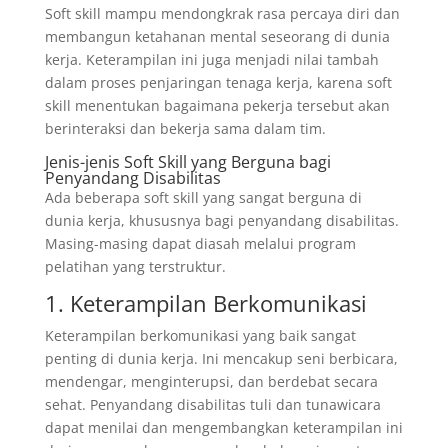
Soft skill mampu mendongkrak rasa percaya diri dan
membangun ketahanan mental seseorang di dunia
kerja. Keterampilan ini juga menjadi nilai tambah
dalam proses penjaringan tenaga kerja, karena soft
skill menentukan bagaimana pekerja tersebut akan
berinteraksi dan bekerja sama dalam tim.
Jenis-jenis Soft Skill yang Berguna bagi
Penyandang Disabilitas
Ada beberapa soft skill yang sangat berguna di
dunia kerja, khususnya bagi penyandang disabilitas.
Masing-masing dapat diasah melalui program
pelatihan yang terstruktur.
1. Keterampilan Berkomunikasi
Keterampilan berkomunikasi yang baik sangat
penting di dunia kerja. Ini mencakup seni berbicara,
mendengar, menginterupsi, dan berdebat secara
sehat. Penyandang disabilitas tuli dan tunawicara
dapat menilai dan mengembangkan keterampilan ini