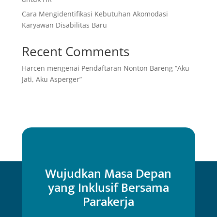
Cara Mengidentifikasi Kebutuhan Akomodasi
Karyawan Disabilitas Baru
Recent Comments
Harcen
mengenai
Pendaftaran Nonton Bareng “Aku
Jati, Aku Asperger”
Wujudkan Masa Depan
yang Inklusif Bersama
Parakerja