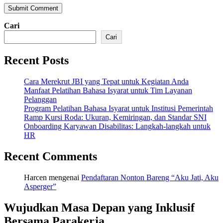
Cari
Cari
Recent Posts
Cara Merekrut JBI yang Tepat untuk Kegiatan Anda
Manfaat Pelatihan Bahasa Isyarat untuk Tim Layanan
Pelanggan
Program Pelatihan Bahasa Isyarat untuk Institusi Pemerintah
Ramp Kursi Roda: Ukuran, Kemiringan, dan Standar SNI
Onboarding Karyawan Disabilitas: Langkah-langkah untuk
HR
Recent Comments
Harcen
mengenai
Pendaftaran Nonton Bareng “Aku Jati, Aku
Asperger”
Wujudkan Masa Depan yang Inklusif
Bersama Parakerja