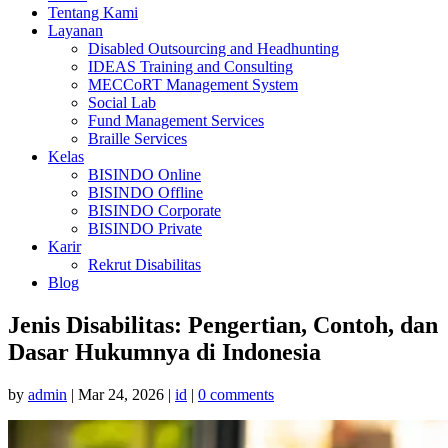
Tentang Kami
Layanan
Disabled Outsourcing and Headhunting
IDEAS Training and Consulting
MECCoRT Management System
Social Lab
Fund Management Services
Braille Services
Kelas
BISINDO Online
BISINDO Offline
BISINDO Corporate
BISINDO Private
Karir
Rekrut Disabilitas
Blog
Jenis Disabilitas: Pengertian, Contoh, dan
Dasar Hukumnya di Indonesia
by
admin
|
Mar 24, 2026
|
id
|
0 comments