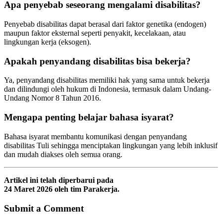
Apa penyebab seseorang mengalami disabilitas?
Penyebab disabilitas dapat berasal dari faktor genetika (endogen)
maupun faktor eksternal seperti penyakit, kecelakaan, atau
lingkungan kerja (eksogen).
Apakah penyandang disabilitas bisa bekerja?
Ya, penyandang disabilitas memiliki hak yang sama untuk bekerja
dan dilindungi oleh hukum di Indonesia, termasuk dalam Undang-
Undang Nomor 8 Tahun 2016.
Mengapa penting belajar bahasa isyarat?
Bahasa isyarat membantu komunikasi dengan penyandang
disabilitas Tuli sehingga menciptakan lingkungan yang lebih inklusif
dan mudah diakses oleh semua orang.
Artikel
ini
telah
diperbarui
pada
24
Maret
2026
oleh
tim
Parakerja.
Submit a Comment