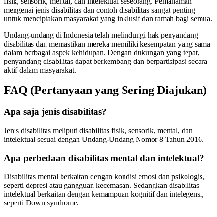
fisik, sensorik, mental, dan intelektual seseorang. Pemahaman
mengenai jenis disabilitas dan contoh disabilitas sangat penting
untuk menciptakan masyarakat yang inklusif dan ramah bagi semua.
Undang-undang di Indonesia telah melindungi hak penyandang
disabilitas dan memastikan mereka memiliki kesempatan yang sama
dalam berbagai aspek kehidupan. Dengan dukungan yang tepat,
penyandang disabilitas dapat berkembang dan berpartisipasi secara
aktif dalam masyarakat.
FAQ (Pertanyaan yang Sering Diajukan)
Apa saja jenis disabilitas?
Jenis disabilitas meliputi disabilitas fisik, sensorik, mental, dan
intelektual sesuai dengan Undang-Undang Nomor 8 Tahun 2016.
Apa perbedaan disabilitas mental dan intelektual?
Disabilitas mental berkaitan dengan kondisi emosi dan psikologis,
seperti depresi atau gangguan kecemasan. Sedangkan disabilitas
intelektual berkaitan dengan kemampuan kognitif dan intelegensi,
seperti Down syndrome.