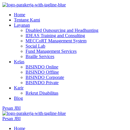
Home
Tentang Kami
Layanan
Disabled Outsourcing and Headhunting
IDEAS Training and Consulting
MECCoRT Management System
Social Lab
Fund Management Services
Braille Services
Kelas
BISINDO Online
BISINDO Offline
BISINDO Corporate
BISINDO Private
Karir
Rekrut Disabilitas
Blog
Pesan JBI
Pesan JBI
Home