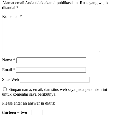
Alamat email Anda tidak akan dipublikasikan.
Ruas yang wajib
ditandai
*
Komentar
*
Nama
*
Email
*
Situs Web
Simpan nama, email, dan situs web saya pada peramban ini
untuk komentar saya berikutnya.
Please enter an answer in digits:
thirteen − two =