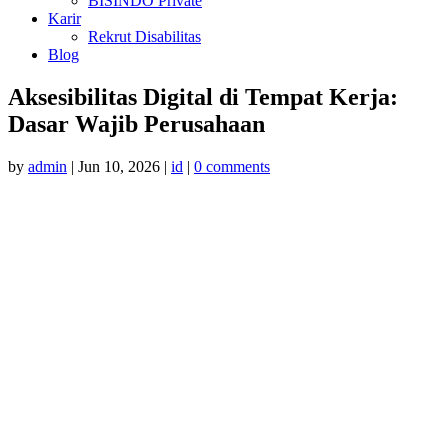
BISINDO Private
Karir
Rekrut Disabilitas
Blog
Aksesibilitas Digital di Tempat Kerja:
Dasar Wajib Perusahaan
by
admin
|
Jun 10, 2026
|
id
|
0 comments