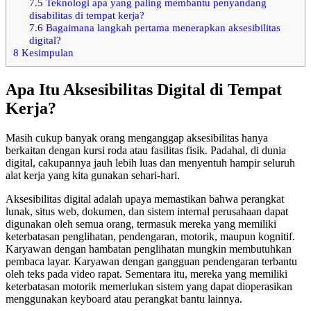
7.5
Teknologi apa yang paling membantu penyandang
disabilitas di tempat kerja?
7.6
Bagaimana langkah pertama menerapkan aksesibilitas
digital?
8
Kesimpulan
Apa Itu Aksesibilitas Digital di Tempat
Kerja?
Masih cukup banyak orang menganggap aksesibilitas hanya
berkaitan dengan kursi roda atau fasilitas fisik. Padahal, di dunia
digital, cakupannya jauh lebih luas dan menyentuh hampir seluruh
alat kerja yang kita gunakan sehari-hari.
Aksesibilitas digital adalah upaya memastikan bahwa perangkat
lunak, situs web, dokumen, dan sistem internal perusahaan dapat
digunakan oleh semua orang, termasuk mereka yang memiliki
keterbatasan penglihatan, pendengaran, motorik, maupun kognitif.
Karyawan dengan hambatan penglihatan mungkin membutuhkan
pembaca layar. Karyawan dengan gangguan pendengaran terbantu
oleh teks pada video rapat. Sementara itu, mereka yang memiliki
keterbatasan motorik memerlukan sistem yang dapat dioperasikan
menggunakan keyboard atau perangkat bantu lainnya.