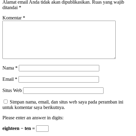
Alamat email Anda tidak akan dipublikasikan.
Ruas yang wajib
ditandai
*
Komentar
*
Nama
*
Email
*
Situs Web
Simpan nama, email, dan situs web saya pada peramban ini
untuk komentar saya berikutnya.
Please enter an answer in digits:
eighteen − ten =