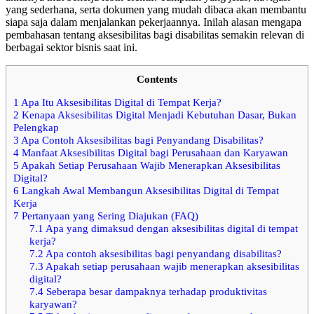
yang sederhana, serta dokumen yang mudah dibaca akan membantu
siapa saja dalam menjalankan pekerjaannya. Inilah alasan mengapa
pembahasan tentang aksesibilitas bagi disabilitas semakin relevan di
berbagai sektor bisnis saat ini.
Contents
1
Apa Itu Aksesibilitas Digital di Tempat Kerja?
2
Kenapa Aksesibilitas Digital Menjadi Kebutuhan Dasar, Bukan
Pelengkap
3
Apa Contoh Aksesibilitas bagi Penyandang Disabilitas?
4
Manfaat Aksesibilitas Digital bagi Perusahaan dan Karyawan
5
Apakah Setiap Perusahaan Wajib Menerapkan Aksesibilitas
Digital?
6
Langkah Awal Membangun Aksesibilitas Digital di Tempat
Kerja
7
Pertanyaan yang Sering Diajukan (FAQ)
7.1
Apa yang dimaksud dengan aksesibilitas digital di tempat
kerja?
7.2
Apa contoh aksesibilitas bagi penyandang disabilitas?
7.3
Apakah setiap perusahaan wajib menerapkan aksesibilitas
digital?
7.4
Seberapa besar dampaknya terhadap produktivitas
karyawan?