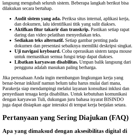
langsung mengubah seluruh sistem. Beberapa langkah berikut bisa
dilakukan secara bertahap.
Audit sistem yang ada.
Periksa situs internal, aplikasi kerja,
dan dokumen, lalu identifikasi titik yang sulit diakses.
Aktifkan fitur takarir dan transkrip.
Pastikan setiap rapat
daring dan video pelatihan menyediakan teks.
Sediakan teks alternatif.
Setiap gambar penting pada
dokumen dan presentasi sebaiknya memiliki deskripsi singkat.
Uji navigasi keyboard.
Coba operasikan sistem tanpa mouse
untuk memastikan semua fungsi tetap dapat diakses.
Libatkan karyawan disabilitas.
Umpan balik langsung dari
pengguna adalah masukan paling berharga.
Jika perusahaan Anda ingin membangun lingkungan kerja yang
benar-benar inklusif namun belum tahu harus mulai dari mana,
Parakerja siap mendampingi melalui layanan konsultasi inklusi dan
penyediaan tenaga kerja disabilitas. Untuk kebutuhan komunikasi
dengan karyawan Tuli, dukungan juru bahasa isyarat BISINDO
juga dapat disiapkan agar interaksi di tempat kerja berjalan setara.
Pertanyaan yang Sering Diajukan (FAQ)
Apa yang dimaksud dengan aksesibilitas digital di