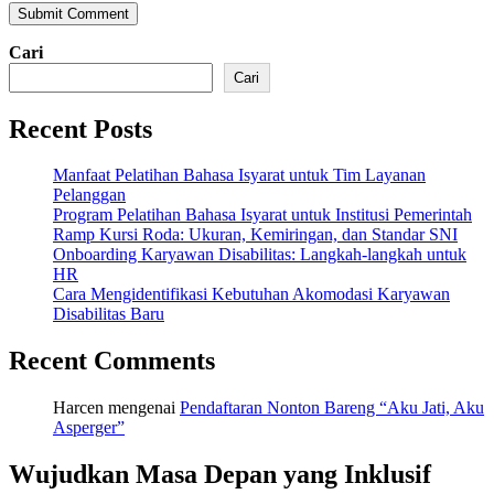
Cari
Cari
Recent Posts
Manfaat Pelatihan Bahasa Isyarat untuk Tim Layanan
Pelanggan
Program Pelatihan Bahasa Isyarat untuk Institusi Pemerintah
Ramp Kursi Roda: Ukuran, Kemiringan, dan Standar SNI
Onboarding Karyawan Disabilitas: Langkah-langkah untuk
HR
Cara Mengidentifikasi Kebutuhan Akomodasi Karyawan
Disabilitas Baru
Recent Comments
Harcen
mengenai
Pendaftaran Nonton Bareng “Aku Jati, Aku
Asperger”
Wujudkan Masa Depan yang Inklusif