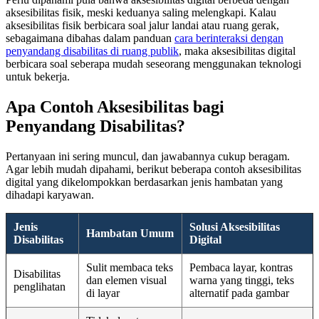
aksesibilitas fisik, meski keduanya saling melengkapi. Kalau
aksesibilitas fisik berbicara soal jalur landai atau ruang gerak,
sebagaimana dibahas dalam panduan
cara berinteraksi dengan
penyandang disabilitas di ruang publik
, maka aksesibilitas digital
berbicara soal seberapa mudah seseorang menggunakan teknologi
untuk bekerja.
Apa Contoh Aksesibilitas bagi
Penyandang Disabilitas?
Pertanyaan ini sering muncul, dan jawabannya cukup beragam.
Agar lebih mudah dipahami, berikut beberapa contoh aksesibilitas
digital yang dikelompokkan berdasarkan jenis hambatan yang
dihadapi karyawan.
Jenis
Solusi Aksesibilitas
Hambatan Umum
Disabilitas
Digital
Sulit membaca teks
Pembaca layar, kontras
Disabilitas
dan elemen visual
warna yang tinggi, teks
penglihatan
di layar
alternatif pada gambar