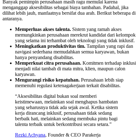
Banyak pemimpin perusahaan masih ragu memulai karena
menganggap aksesibilitas sebagai biaya tambahan. Padahal, jika
dilihat lebih jauh, manfaatnya bersifat dua arah. Berikut beberapa di
antaranya.
Memperluas akses talenta.
Sistem yang ramah akses
memungkinkan perusahaan merekrut kandidat dari kelompok
yang selama ini terhambat oleh teknologi yang tidak inklusif.
Meningkatkan produktivitas tim.
Tampilan yang rapi dan
navigasi sederhana memudahkan semua karyawan, bukan
hanya penyandang disabilitas.
Memperkuat citra perusahaan.
Komitmen terhadap inklusi
menjadi nilai tambah di mata mitra, klien, maupun calon
karyawan.
Mengurangi risiko kepatuhan.
Perusahaan lebih siap
memenuhi regulasi ketenagakerjaan terkait disabilitas.
“Aksesibilitas digital bukan soal memberi
keistimewaan, melainkan soal menghapus hambatan
yang seharusnya tidak ada sejak awal. Ketika sistem
kerja dirancang inklusif, perusahaan tidak sedang
berbaik hati, melainkan sedang membuka pintu bagi
talenta terbaik untuk berkontribusi secara setara.”
Rezki Achyana
, Founder & CEO Parakerja