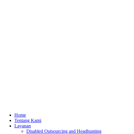
Home
Tentang Kami
Layanan
Disabled Outsourcing and Headhunting