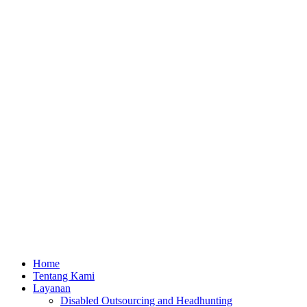
Home
Tentang Kami
Layanan
Disabled Outsourcing and Headhunting