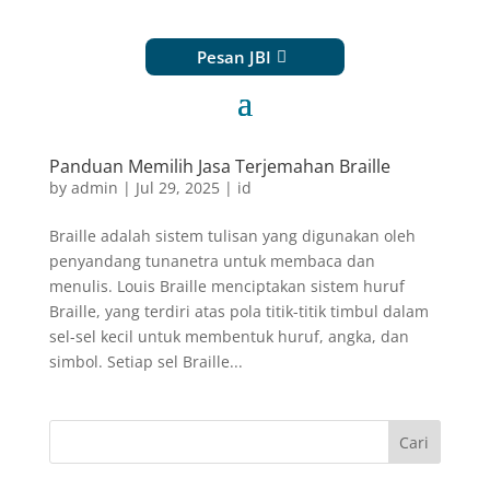
Pesan JBI
Panduan Memilih Jasa Terjemahan Braille
by
admin
|
Jul 29, 2025
|
id
Braille adalah sistem tulisan yang digunakan oleh
penyandang tunanetra untuk membaca dan
menulis. Louis Braille menciptakan sistem huruf
Braille, yang terdiri atas pola titik-titik timbul dalam
sel-sel kecil untuk membentuk huruf, angka, dan
simbol. Setiap sel Braille...
Cari