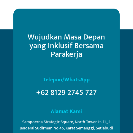
Wujudkan Masa Depan
yang Inklusif Bersama
Parakerja
Telepon/WhatsApp
+62 8129 2745 727
Alamat Kami
Sampoerna Strategic Square, North Tower Lt. 11, Jl.
Jenderal Sudirman No.45, Karet Semanggi, Setiabudi