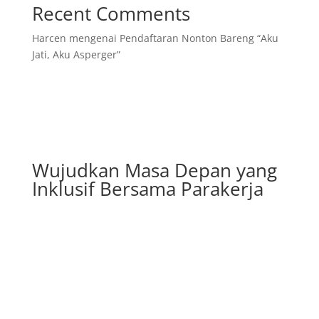
Recent Comments
Harcen
mengenai
Pendaftaran Nonton Bareng “Aku
Jati, Aku Asperger”
Wujudkan Masa Depan yang
Inklusif Bersama Parakerja
Telepon/WhatsApp
+62 8129 2745 727
Alamat Kami