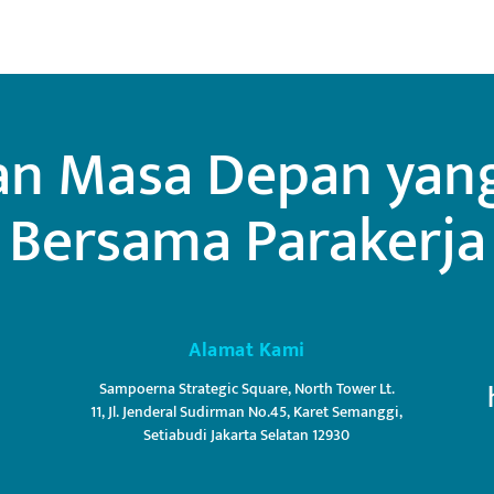
n Masa Depan yang 
Bersama Parakerja
Alamat Kami
Sampoerna Strategic Square, North Tower Lt.
11, Jl. Jenderal Sudirman No.45, Karet Semanggi,
Setiabudi Jakarta Selatan 12930