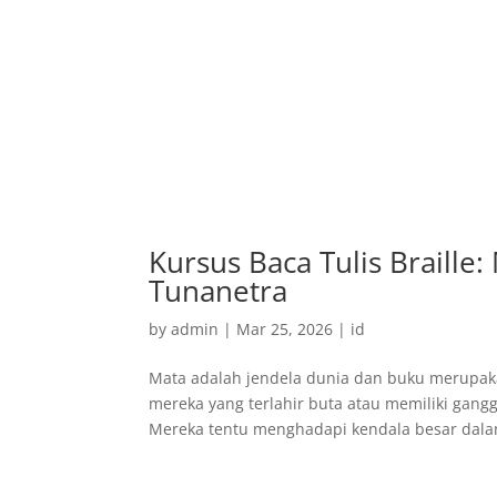
Kursus Baca Tulis Braille
Tunanetra
by
admin
|
Mar 25, 2026
|
id
Mata adalah jendela dunia dan buku merup
mereka yang terlahir buta atau memiliki gan
Mereka tentu menghadapi kendala besar dala