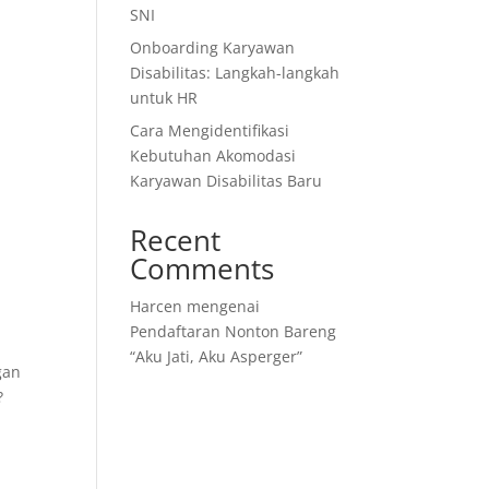
SNI
Onboarding Karyawan
Disabilitas: Langkah-langkah
untuk HR
Cara Mengidentifikasi
Kebutuhan Akomodasi
Karyawan Disabilitas Baru
Recent
Comments
Harcen
mengenai
Pendaftaran Nonton Bareng
“Aku Jati, Aku Asperger”
gan
?