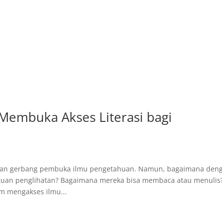
: Membuka Akses Literasi bagi
akan gerbang pembuka ilmu pengetahuan. Namun, bagaimana den
gguan penglihatan? Bagaimana mereka bisa membaca atau menulis
m mengakses ilmu...