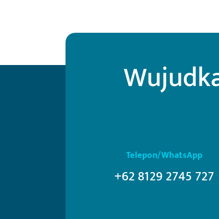
Wujudka
Telepon/WhatsApp
+62 8129 2745 727