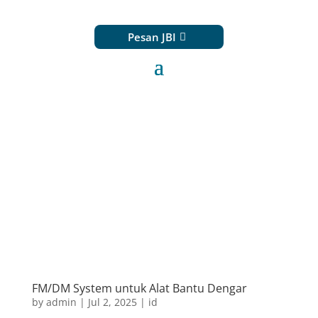
Pesan JBI
FM/DM System untuk Alat Bantu Dengar
by
admin
|
Jul 2, 2025
|
id