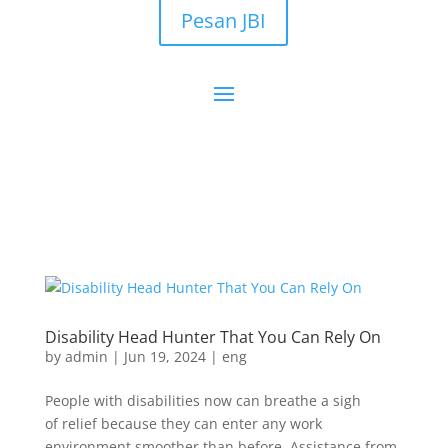
Pesan JBI
Disability Head Hunter That You Can Rely On
by
admin
|
Jun 19, 2024
|
eng
People with disabilities now can breathe a sigh
of relief because they can enter any work
environment smoother than before. Assistance from