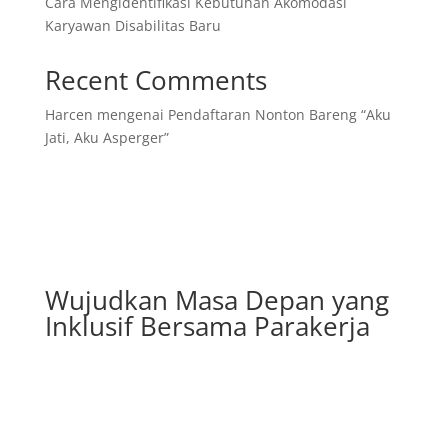
Cara Mengidentifikasi Kebutuhan Akomodasi
Karyawan Disabilitas Baru
Recent Comments
Harcen
mengenai
Pendaftaran Nonton Bareng “Aku
Jati, Aku Asperger”
Wujudkan Masa Depan yang
Inklusif Bersama Parakerja
Telepon/WhatsApp